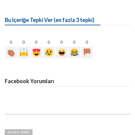
Bu İçeriğe Tepki Ver (en fazla 3 tepki)
0
0
0
0
0
0
0
Facebook Yorumları
YEMEK TARIFI