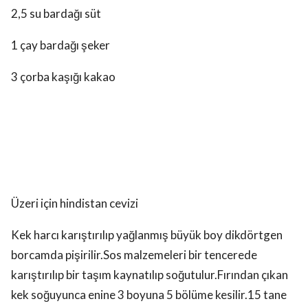
2,5 su bardağı süt
1 çay bardağı şeker
3 çorba kaşığı kakao
Üzeri için hindistan cevizi
Kek harcı karıştırılıp yağlanmış büyük boy dikdörtgen
borcamda pişirilir.Sos malzemeleri bir tencerede
karıştırılıp bir taşım kaynatılıp soğutulur.Fırından çıkan
kek soğuyunca enine 3 boyuna 5 bölüme kesilir.15 tane