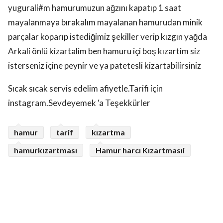
yugurali#m hamurumuzun ağzını kapatıp 1 saat
mayalanmaya bırakalım mayalanan hamurudan minik
parçalar koparıp istediğimiz şekiller verip kızgın yağda
Arkali önlü kizartalim ben hamuru içi boş kızartim siz
isterseniz içine peynir ve ya patetesli kizartabilirsiniz
Sıcak sıcak servis edelim afiyetle.Tarifi için
instagram.Sevdeyemek ‘a Teşekkürler
hamur
tarif
kızartma
hamurkızartması
Hamur harcı Kızartmasıi