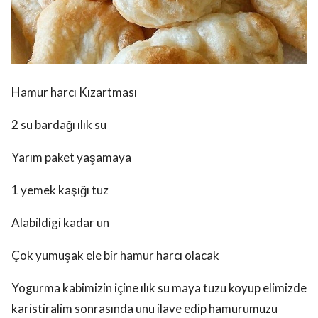
Hamur harcı Kızartması
2 su bardağı ılık su
Yarım paket yaşamaya
1 yemek kaşığı tuz
Alabildigi kadar un
Çok yumuşak ele bir hamur harcı olacak
Yogurma kabimizin içine ılık su maya tuzu koyup elimizde
karistiralim sonrasında unu ilave edip hamurumuzu