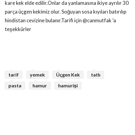
kare kek elde edilir.Onlar da yanlamasına ikiye ayrılır 30
parça üçgen kekimiz olur. Soğuyan sosa kıyıları batırılıp
hindistan cevizine bulanır.Tarifi için @canmutfak ‘a
teşekkürler
tarif
yemek
Üçgen Kek
tatlı
pasta
hamur
hamurişi