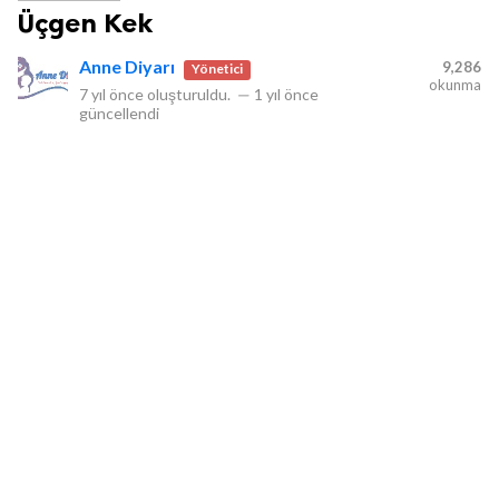
Üçgen Kek
Anne Diyarı
9,286
Yönetici
okunma
7 yıl önce
oluşturuldu.
—
1 yıl önce
güncellendi