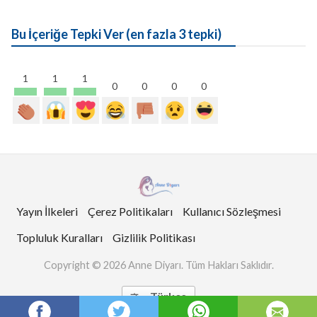
Bu İçeriğe Tepki Ver (en fazla 3 tepki)
1
1
1
0
0
0
0
Yayın İlkeleri
Çerez Politikaları
Kullanıcı Sözleşmesi
Topluluk Kuralları
Gizlilik Politikası
Copyright © 2026 Anne Diyarı. Tüm Hakları Saklıdır.
Türkçe
