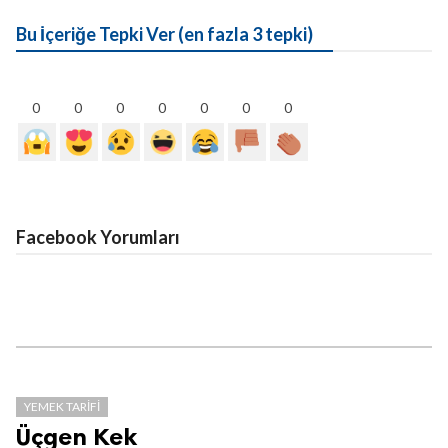
Bu İçeriğe Tepki Ver (en fazla 3 tepki)
0
0
0
0
0
0
0
Facebook Yorumları
YEMEK TARIFI
Üçgen Kek