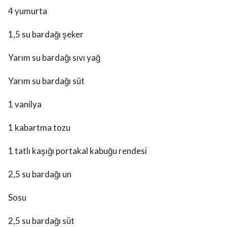
4 yumurta
1,5 su bardağı şeker
Yarım su bardağı sıvı yağ
Yarım su bardağı süt
1 vanilya
1 kabartma tozu
1 tatlı kaşığı portakal kabuğu rendesi
2,5 su bardağı un
Sosu
2,5 su bardağı süt