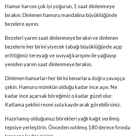
Hamur harcını çok iyi yoğurun, 1 saat dinlenmeye
bırakın. Dinlenen hamuru mandalina büyüklüğünde
bezelere ayırın.
Bezeleri yarım saat dinlenmeye bırakın ve dinlenen
bezelerin her birini yiyecek tabağı büyüklüğünde açıp
erittiğimiz tereyağı ve sıvıyağ karışımı ile yağlayıp
yeniden yarım saat dinlenmeye bırakın.
Dinlenen hamurları her birini kenarlara doğru yavaşça
çekin. Hamuru mümkün olduğu kadar ince açın. Ne
kadar ince açarsak böreğimiz o kadar güzel olur.
Katlama şeklini resmi sola kaydırarak görebilirsiniz.
Hazırlamış olduğumuz börekleri yağlı kağıt serilmiş
tepsiye yerleştirin. Önceden ısıtılmış 180 derece fırında