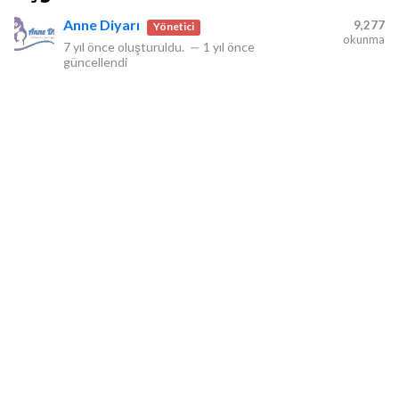
Anne Diyarı
9,277
Yönetici
okunma
7 yıl önce
oluşturuldu.
—
1 yıl önce
güncellendi