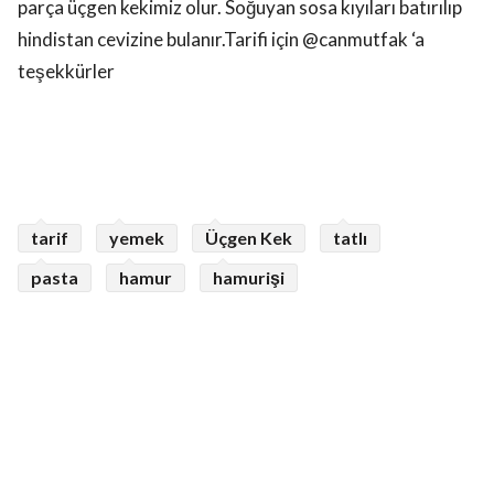
parça üçgen kekimiz olur. Soğuyan sosa kıyıları batırılıp
hindistan cevizine bulanır.Tarifi için @canmutfak ‘a
teşekkürler
tarif
yemek
Üçgen Kek
tatlı
pasta
hamur
hamurişi