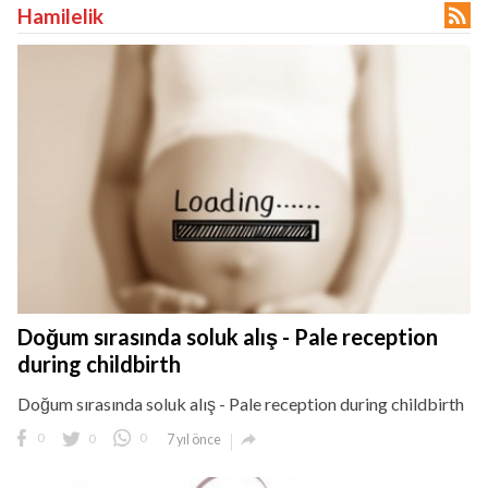

Hamilelik
Doğum sırasında soluk alış - Pale reception
during childbirth
Doğum sırasında soluk alış - Pale reception during childbirth

0
0
0
7 yıl önce