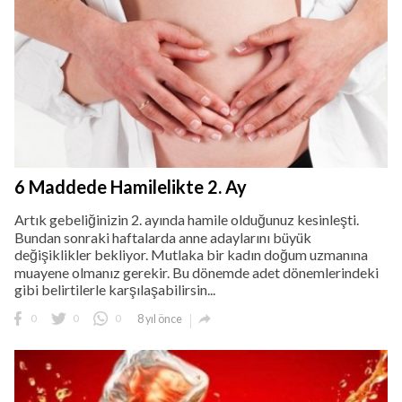
6 Maddede Hamilelikte 2. Ay
Artık gebeliğinizin 2. ayında hamile olduğunuz kesinleşti.
Bundan sonraki haftalarda anne adaylarını büyük
değişiklikler bekliyor. Mutlaka bir kadın doğum uzmanına
muayene olmanız gerekir. Bu dönemde adet dönemlerindeki
gibi belirtilerle karşılaşabilirsin...

0
0
0
8 yıl önce