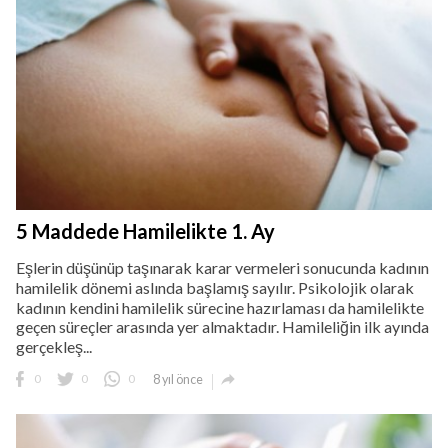
5 Maddede Hamilelikte 1. Ay
Eşlerin düşünüp taşınarak karar vermeleri sonucunda kadının
hamilelik dönemi aslında başlamış sayılır. Psikolojik olarak
kadının kendini hamilelik sürecine hazırlaması da hamilelikte
geçen süreçler arasında yer almaktadır. Hamileliğin ilk ayında
gerçekleş...

0
0
0
8 yıl önce