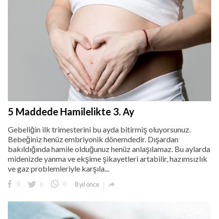
5 Maddede Hamilelikte 3. Ay
Gebeliğin ilk trimesterini bu ayda bitirmiş oluyorsunuz.
Bebeğiniz henüz embriyonik dönemdedir. Dışardan
bakıldığında hamile olduğunuz henüz anlaşılamaz. Bu aylarda
midenizde yanma ve ekşime şikayetleri artabilir, hazımsızlık
ve gaz problemleriyle karşıla...

0
0
0
8 yıl önce