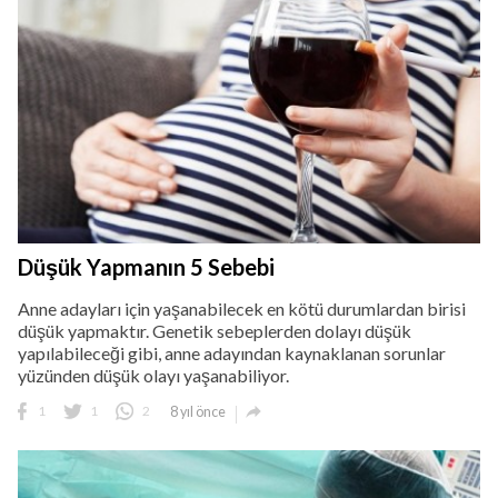
Düşük Yapmanın 5 Sebebi
Anne adayları için yaşanabilecek en kötü durumlardan birisi
düşük yapmaktır. Genetik sebeplerden dolayı düşük
yapılabileceği gibi, anne adayından kaynaklanan sorunlar
yüzünden düşük olayı yaşanabiliyor.

1
1
2
8 yıl önce