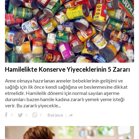
Hamilelikte Konserve Yiyeceklerinin 5 Zararı
Anne olmaya hazırlanan anneler bebeklerinin gelişimi ve
sağlığı için ilk önce kendi sağlığına ve beslenmesine dikkat
etmelidir. Hamilelik dönemi için normal sayılan aşerme
durumları bazen hamile kadına zararlı yemek yeme isteği
verir. Bu zararlı yiyecekle...

0
0
2
8 yıl önce