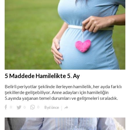
5 Maddede Hamilelikte 5. Ay
Belirli periyotlar şeklinde ilerleyen hamilelik, her ayda farklı
şekillerde gelişebiliyor. Anne adayları için hamileliğin
5.ayında yaşanan temel durumları ve gelişmeleri sıraladık.

0
0
0
8 yıl önce