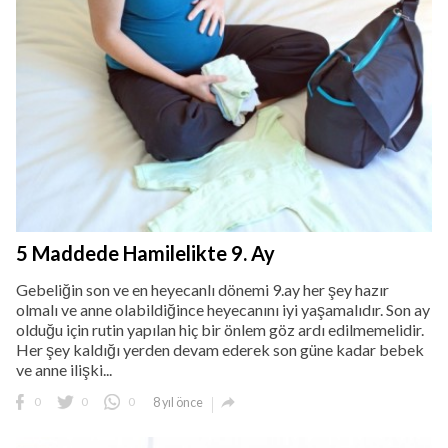
5 Maddede Hamilelikte 9. Ay
Gebeliğin son ve en heyecanlı dönemi 9.ay her şey hazır
olmalı ve anne olabildiğince heyecanını iyi yaşamalıdır. Son ay
olduğu için rutin yapılan hiç bir önlem göz ardı edilmemelidir.
Her şey kaldığı yerden devam ederek son güne kadar bebek
ve anne ilişki...

0
0
0
8 yıl önce