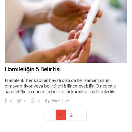
Hamileliğin 5 Belirtisi
Hamilelik, her kadının hayali olsa da her zaman planlı
olmayabiliyor veya belirtileri bilinemeyebilir. O nedenle
hamileliğin en önemli 5 belirtisini kadınlar için listeledik;

0
0
0
8 yıl önce
2
»
«
1