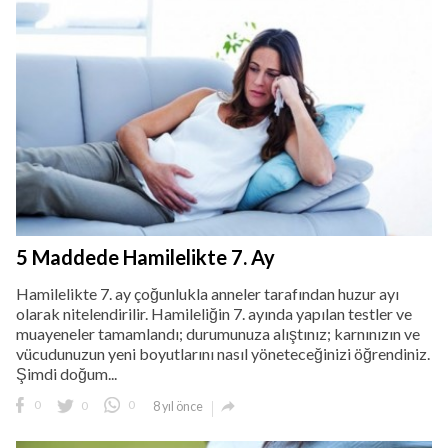
5 Maddede Hamilelikte 7. Ay
Hamilelikte 7. ay çoğunlukla anneler tarafından huzur ayı
olarak nitelendirilir. Hamileliğin 7. ayında yapılan testler ve
muayeneler tamamlandı; durumunuza alıştınız; karnınızın ve
vücudunuzun yeni boyutlarını nasıl yöneteceğinizi öğrendiniz.
Şimdi doğum...

0
0
0
8 yıl önce