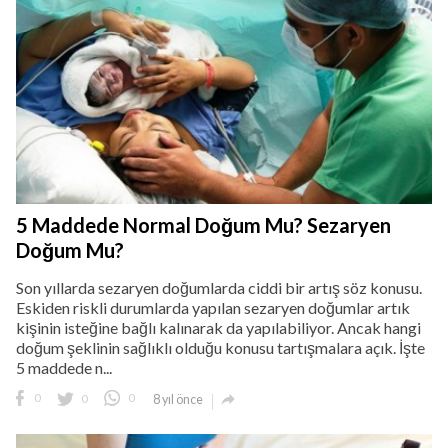
5 Maddede Normal Doğum Mu? Sezaryen
Doğum Mu?
Son yıllarda sezaryen doğumlarda ciddi bir artış söz konusu.
Eskiden riskli durumlarda yapılan sezaryen doğumlar artık
kişinin isteğine bağlı kalınarak da yapılabiliyor. Ancak hangi
doğum şeklinin sağlıklı olduğu konusu tartışmalara açık. İşte
5 maddede n...

0
0
0
8 yıl önce