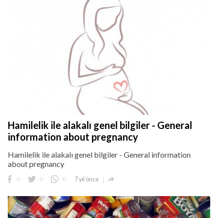
Hamilelik ile alakalı genel bilgiler - General
information about pregnancy
Hamilelik ile alakalı genel bilgiler - General information
about pregnancy

0
0
0
7 yıl önce