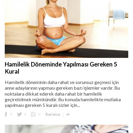
Hamilelik Döneminde Yapılması Gereken 5
Kural
Hamilelik döneminin daha rahat ve sorunsuz geçmesi için
anne adaylarının yapması gereken bazı işlemler vardır. Bu
noktalara dikkat ederek daha rahat bir hamilelik
geçirebilmek mümkündür. Bu konuda hamilelikte mutlaka
yapılması gereken 5 kuralı sizler için...

0
0
0
8 yıl önce