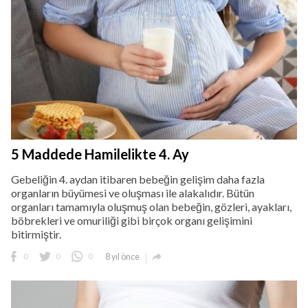
5 Maddede Hamilelikte 4. Ay
Gebeliğin 4. aydan itibaren bebeğin gelişim daha fazla
organların büyümesi ve oluşması ile alakalıdır. Bütün
organları tamamıyla oluşmuş olan bebeğin, gözleri, ayakları,
böbrekleri ve omuriliği gibi birçok organı gelişimini
bitirmiştir.

0
0
0
8 yıl önce