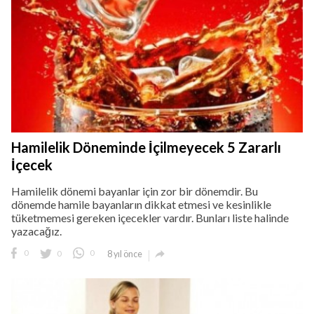
Hamilelik Döneminde İçilmeyecek 5 Zararlı
İçecek
Hamilelik dönemi bayanlar için zor bir dönemdir. Bu
dönemde hamile bayanların dikkat etmesi ve kesinlikle
tüketmemesi gereken içecekler vardır. Bunları liste halinde
yazacağız.

0
0
0
8 yıl önce