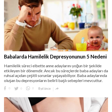
Babalarda Hamilelik Depresyonunun 5 Nedeni
Hamilelik süreci elbette anne adaylarını yoğun bir şekilde
etkileyen bir dönemdir. Ancak bu süreçlerde baba adayları da
ruhsal açıdan çeşitli sorunlar yaşayabiliyor. Baba adaylarında
oluşan bu depresyonların belirli başlı sebepleri mevcuttur.

0
0
0
8 yıl önce