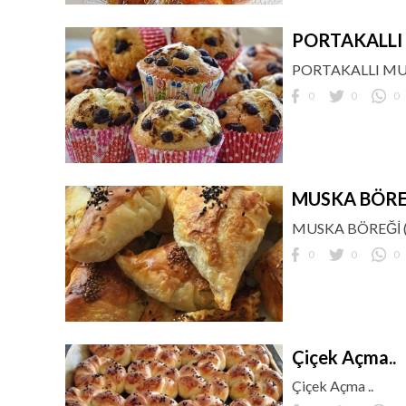
PORTAKALLI 
PORTAKALLI MUF
0
0
0
MUSKA BÖRE
MUSKA BÖREĞİ
0
0
0
Çiçek Açma..
Çiçek Açma ..