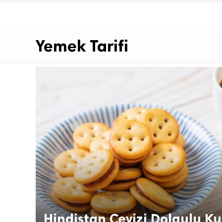
Yemek Tarifi
Hindistan Cevizi Dolgulu Ku