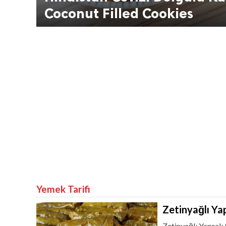
Coconut Filled Cookies
Yemek Tarifi
Zetinyağlı Ya
Zetinyağlı Yaprak