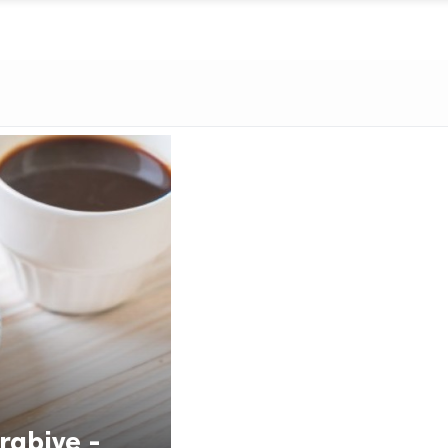
rabiye -