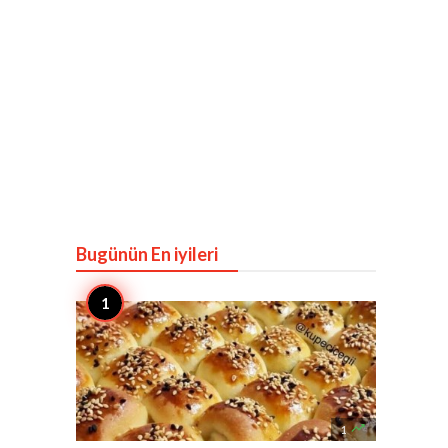
Bugünün En iyileri

1