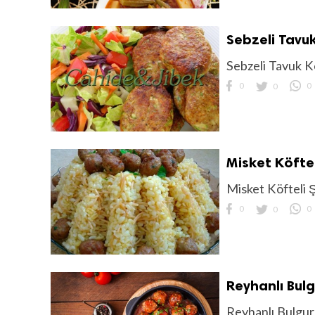
Sebzeli Tavu
Sebzeli Tavuk K
0
0
0
Misket Köfteli
Misket Köfteli Ş
0
0
0
Reyhanlı Bulg
Reyhanlı Bulgur